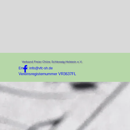
Verband Freier Chöre Schleswig-Holstein e.V.
Email: info@vfc-sh.de
Vereinsregisternummer VR3637FL
Zurück zum Seiteninhalt